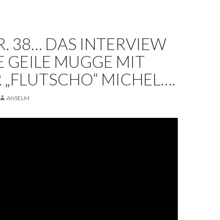
. 38… DAS INTERVIEW
 GEILE MUGGE MIT
 „FLUTSCHO“ MICHEL….
ANSELM