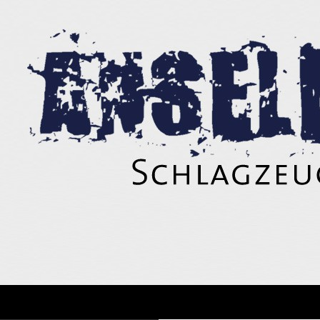
Suchen
Anselm Wild