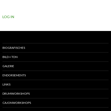
LOG IN
BIOGRAFISCHES
BILD + TON
GALERIE
ENDORSEMENTS
LINKS
DRUMWORKSHOPS
CAJONWORKSHOPS