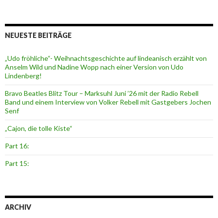
NEUESTE BEITRÄGE
„Udo fröhliche“- Weihnachtsgeschichte auf lindeanisch erzählt von
Anselm Wild und Nadine Wopp nach einer Version von Udo
Lindenberg!
Bravo Beatles Blitz Tour – Marksuhl Juni ’26 mit der Radio Rebell
Band und einem Interview von Volker Rebell mit Gastgebers Jochen
Senf
„Cajon, die tolle Kiste“
Part 16:
Part 15:
ARCHIV