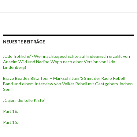
NEUESTE BEITRÄGE
„Udo fröhliche“- Weihnachtsgeschichte auf lindeanisch erzählt von
Anselm Wild und Nadine Wopp nach einer Version von Udo
Lindenberg!
Bravo Beatles Blitz Tour – Marksuhl Juni ’26 mit der Radio Rebell
Band und einem Interview von Volker Rebell mit Gastgebers Jochen
Senf
„Cajon, die tolle Kiste“
Part 16:
Part 15: