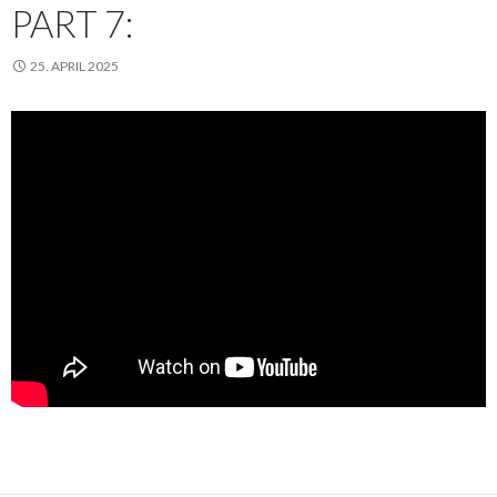
PART 7:
25. APRIL 2025