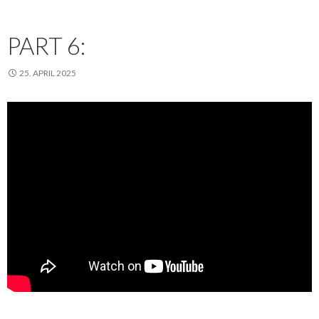
PART 6:
25. APRIL 2025