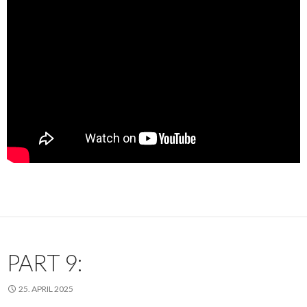
PART 9:
25. APRIL 2025