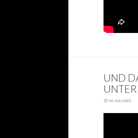
UND D
UNTER
26. JULI 2023