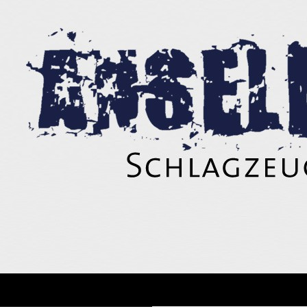
Suchen
Anselm Wild