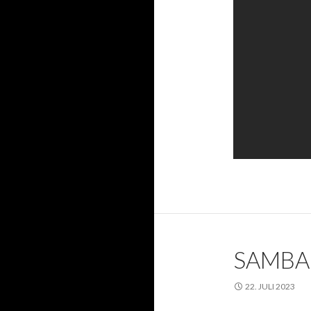
SAMBAB
22. JULI 2023