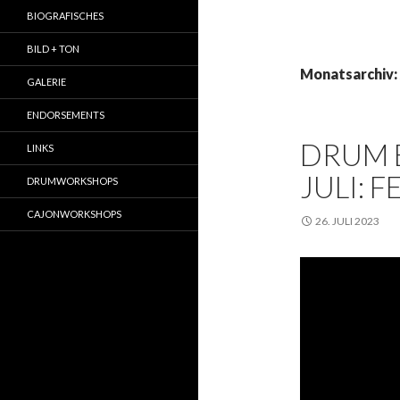
BIOGRAFISCHES
BILD + TON
Monatsarchiv: 
GALERIE
ENDORSEMENTS
DRUM 
LINKS
JULI: 
DRUMWORKSHOPS
CAJONWORKSHOPS
26. JULI 2023