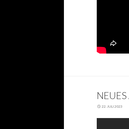
NEUES
22. JULI 2023