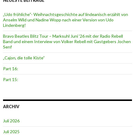
NEUESTE BEITRÄGE
„Udo fröhliche“- Weihnachtsgeschichte auf lindeanisch erzählt von
Anselm Wild und Nadine Wopp nach einer Version von Udo
Lindenberg!
Bravo Beatles Blitz Tour – Marksuhl Juni ’26 mit der Radio Rebell
Band und einem Interview von Volker Rebell mit Gastgebers Jochen
Senf
„Cajon, die tolle Kiste“
Part 16:
Part 15:
ARCHIV
Juli 2026
Juli 2025