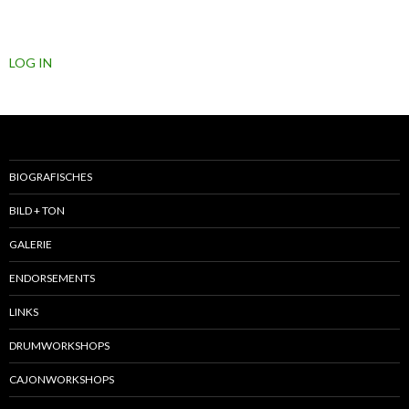
LOG IN
BIOGRAFISCHES
BILD + TON
GALERIE
ENDORSEMENTS
LINKS
DRUMWORKSHOPS
CAJONWORKSHOPS