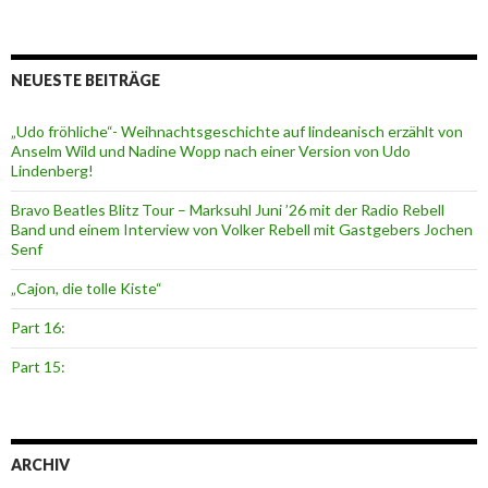
NEUESTE BEITRÄGE
„Udo fröhliche“- Weihnachtsgeschichte auf lindeanisch erzählt von
Anselm Wild und Nadine Wopp nach einer Version von Udo
Lindenberg!
Bravo Beatles Blitz Tour – Marksuhl Juni ’26 mit der Radio Rebell
Band und einem Interview von Volker Rebell mit Gastgebers Jochen
Senf
„Cajon, die tolle Kiste“
Part 16:
Part 15:
ARCHIV