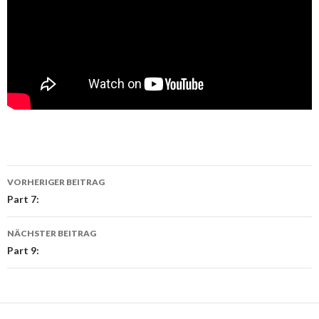
Beitragsnavigation
VORHERIGER BEITRAG
Part 7:
NÄCHSTER BEITRAG
Part 9: