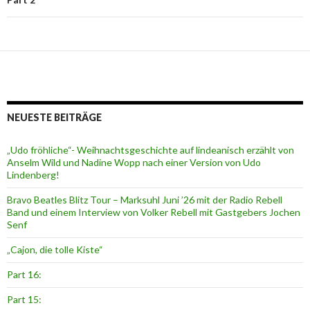
NEUESTE BEITRÄGE
„Udo fröhliche“- Weihnachtsgeschichte auf lindeanisch erzählt von
Anselm Wild und Nadine Wopp nach einer Version von Udo
Lindenberg!
Bravo Beatles Blitz Tour – Marksuhl Juni ’26 mit der Radio Rebell
Band und einem Interview von Volker Rebell mit Gastgebers Jochen
Senf
„Cajon, die tolle Kiste“
Part 16:
Part 15: