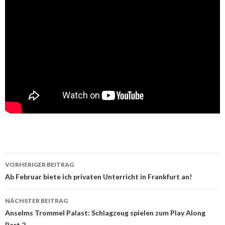
Beitragsnavigation
VORHERIGER BEITRAG
Ab Februar biete ich privaten Unterricht in Frankfurt an!
NÄCHSTER BEITRAG
Anselms Trommel Palast: Schlagzeug spielen zum Play Along
Part 2